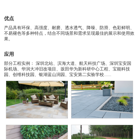
优点
产品具有环保、高强度、耐磨、透水透气、降噪、防滑、色彩鲜明、
不易褪色等多种特点，结合不同场景和需求呈现最佳的展示和使用效
果。
应用
部分工程实例： 深圳北站、滨海大道、航天科技广场、深圳宝安国
际机场、华润大冲旧改项目、坂田华为新科研中心工程、宝能科技
园、创维科技园、银湖蓝山润园、宝安第二实验学校......