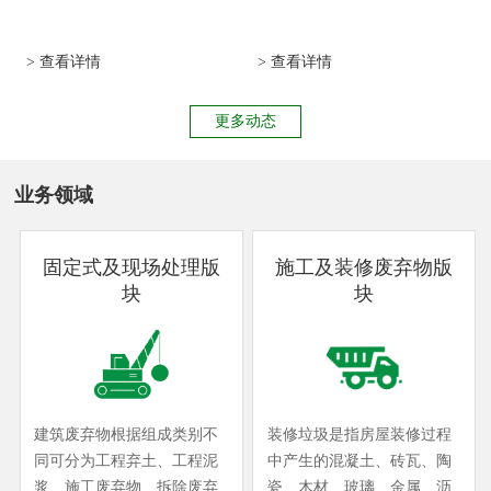
> 查看详情
> 查看详情
更多动态
业务领域
固定式及现场处理版
施工及装修废弃物版
块
块
建筑废弃物根据组成类别不
装修垃圾是指房屋装修过程
同可分为工程弃土、工程泥
中产生的混凝土、砖瓦、陶
浆、施工废弃物、拆除废弃
瓷、木材、玻璃、金属、沥