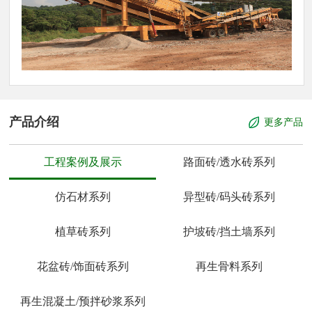
产品介绍
更多产品
工程案例及展示
路面砖/透水砖系列
仿石材系列
异型砖/码头砖系列
植草砖系列
护坡砖/挡土墙系列
花盆砖/饰面砖系列
再生骨料系列
再生混凝土/预拌砂浆系列