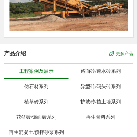
产品介绍
更多产品
工程案例及展示
路面砖/透水砖系列
仿石材系列
异型砖/码头砖系列
植草砖系列
护坡砖/挡土墙系列
花盆砖/饰面砖系列
再生骨料系列
再生混凝土/预拌砂浆系列