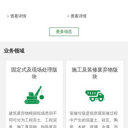
> 查看详情
> 查看详情
更多动态
业务领域
固定式及现场处理版
施工及装修废弃物版
块
块
建筑废弃物根据组成类别不
装修垃圾是指房屋装修过程
同可分为工程弃土、工程泥
中产生的混凝土、砖瓦、陶
浆、施工废弃物、拆除废弃
瓷、木材、玻璃、金属、沥