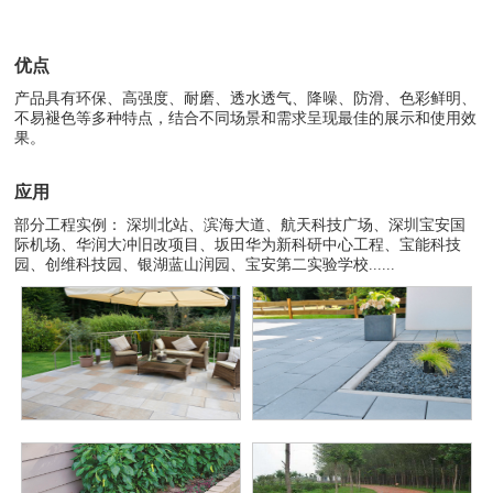
优点
产品具有环保、高强度、耐磨、透水透气、降噪、防滑、色彩鲜明、
不易褪色等多种特点，结合不同场景和需求呈现最佳的展示和使用效
果。
应用
部分工程实例： 深圳北站、滨海大道、航天科技广场、深圳宝安国
际机场、华润大冲旧改项目、坂田华为新科研中心工程、宝能科技
园、创维科技园、银湖蓝山润园、宝安第二实验学校......