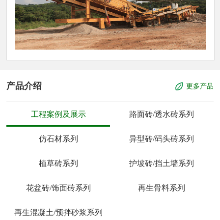
产品介绍
更多产品
工程案例及展示
路面砖/透水砖系列
仿石材系列
异型砖/码头砖系列
植草砖系列
护坡砖/挡土墙系列
花盆砖/饰面砖系列
再生骨料系列
再生混凝土/预拌砂浆系列