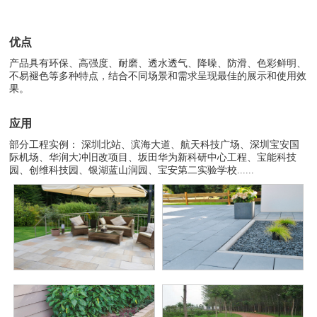
优点
产品具有环保、高强度、耐磨、透水透气、降噪、防滑、色彩鲜明、
不易褪色等多种特点，结合不同场景和需求呈现最佳的展示和使用效
果。
应用
部分工程实例： 深圳北站、滨海大道、航天科技广场、深圳宝安国
际机场、华润大冲旧改项目、坂田华为新科研中心工程、宝能科技
园、创维科技园、银湖蓝山润园、宝安第二实验学校......