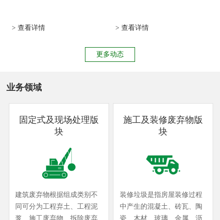
> 查看详情
> 查看详情
更多动态
业务领域
固定式及现场处理版
施工及装修废弃物版
块
块
建筑废弃物根据组成类别不
装修垃圾是指房屋装修过程
同可分为工程弃土、工程泥
中产生的混凝土、砖瓦、陶
浆、施工废弃物、拆除废弃
瓷、木材、玻璃、金属、沥